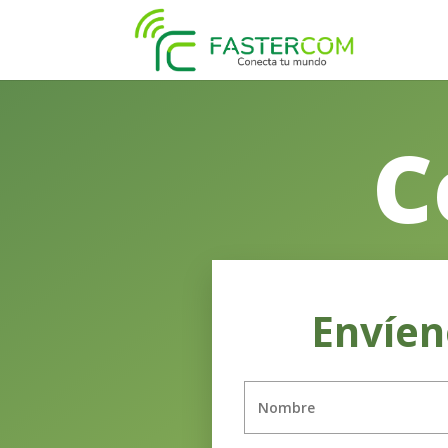
C
Envíen
Nombre