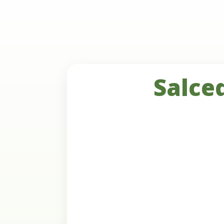
Salce